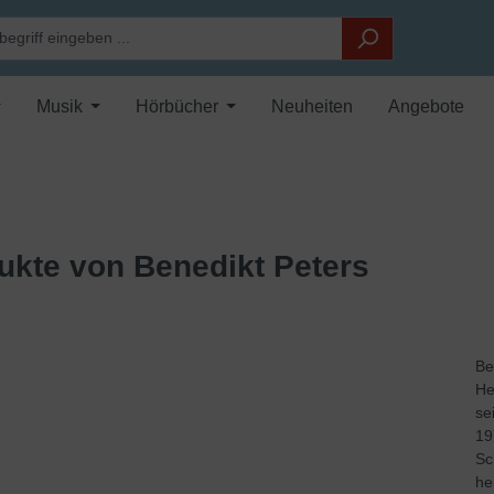
Musik
Hörbücher
Neuheiten
Angebote
ukte von Benedikt Peters
Be
He
se
19
Sc
he