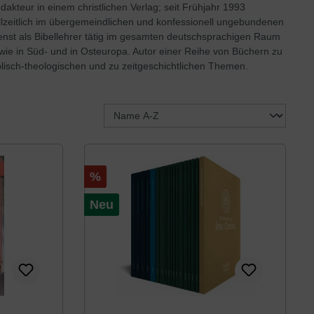
dakteur in einem christlichen Verlag; seit Frühjahr 1993
llzeitlich im übergemeindlichen und konfessionell ungebundenen
enst als Bibellehrer tätig im gesamten deutschsprachigen Raum
wie in Süd- und in Osteuropa. Autor einer Reihe von Büchern zu
blisch-theologischen und zu zeitgeschichtlichen Themen.
Rabatt
%
Neu