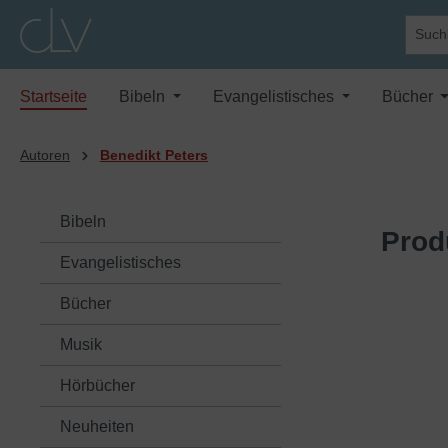
springen
Zur Hauptnavigation springen
Startseite
Bibeln
Evangelistisches
Bücher
Autoren
Benedikt Peters
Bibeln
Prod
Evangelistisches
Bücher
Musik
Hörbücher
Neuheiten