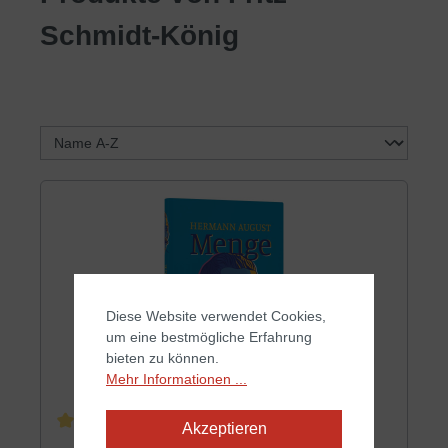
Schmidt-König
Diese Website verwendet Cookies,
um eine bestmögliche Erfahrung
bieten zu können.
Mehr Informationen ...
Akzeptieren
Durchschnittliche Bewertung von 4 von 5 Sternen