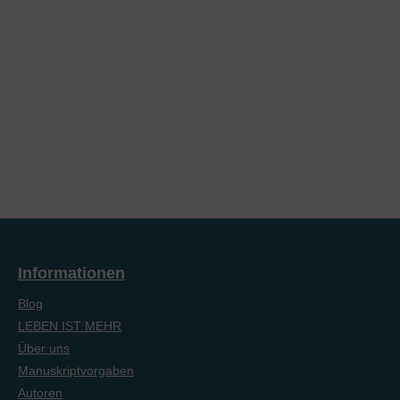
Informationen
Blog
LEBEN IST MEHR
Über uns
Manuskriptvorgaben
Autoren