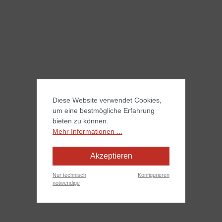
Diese Website verwendet Cookies,
um eine bestmögliche Erfahrung
bieten zu können.
Mehr Informationen ...
Akzeptieren
Nur technisch
Konfigurieren
notwendige