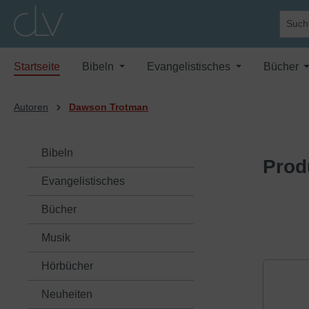
springen
Zur Hauptnavigation springen
Startseite
Bibeln
Evangelistisches
Bücher
Autoren
Dawson Trotman
Bibeln
Prod
Evangelistisches
Bücher
Musik
Hörbücher
Neuheiten