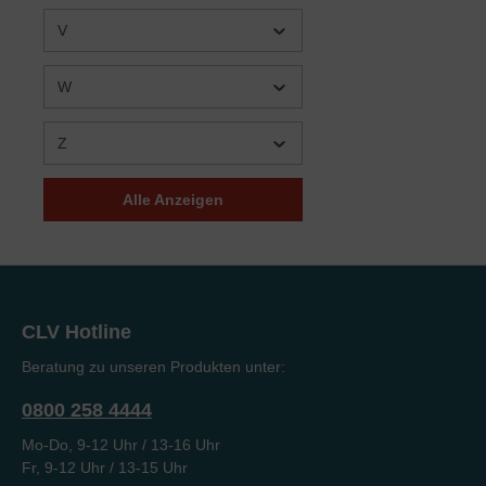
V
W
Z
Alle Anzeigen
CLV Hotline
Beratung zu unseren Produkten unter:
0800 258 4444
Mo-Do, 9-12 Uhr / 13-16 Uhr
Fr, 9-12 Uhr / 13-15 Uhr