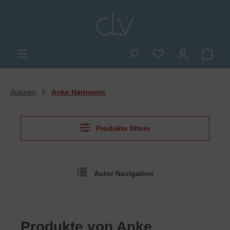
alt springen
Du hast 0 Produkte
Ware
Autoren
Anke Hartmann
Produkte filtern
Autor Navigation
Produkte von Anke