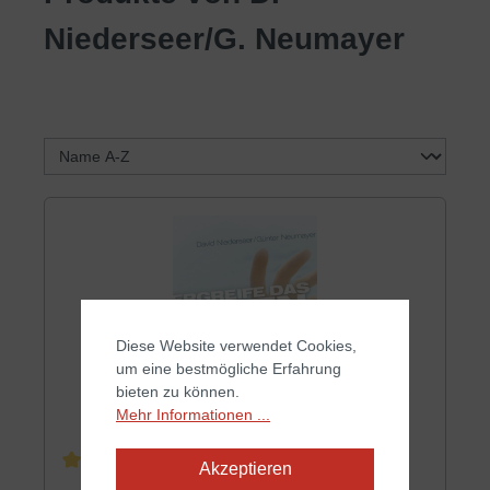
Niederseer/G. Neumayer
Diese Website verwendet Cookies,
um eine bestmögliche Erfahrung
bieten zu können.
Mehr Informationen ...
Akzeptieren
Durchschnittliche Bewertung von 4.5 von 5 Sternen