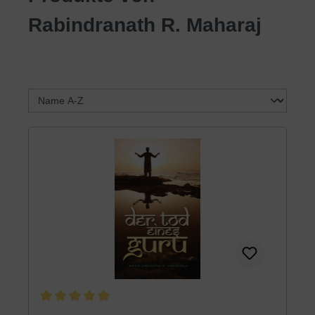
Rabindranath R. Maharaj
Durchschnittliche Bewertung von 5 von 5 Sternen