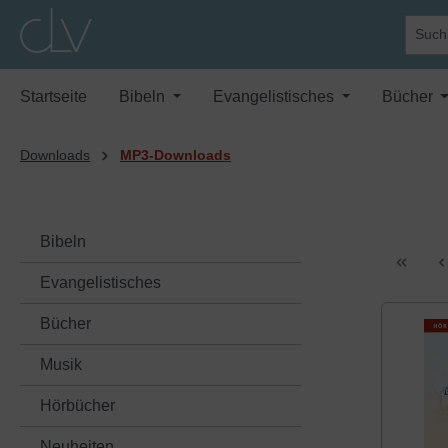
springen
Zur Hauptnavigation springen
Startseite
Bibeln
Evangelistisches
Bücher
Downloads
MP3-Downloads
Bibeln
Evangelistisches
Bücher
Musik
Hörbücher
Neuheiten