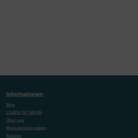
Informationen
Blog
LEBEN IST MEHR
Über uns
Manuskriptvorgaben
Autoren