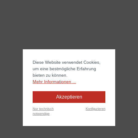
Diese Website verwendet Cookies,
um eine bestmögliche Erfahrung
bieten zu können.
Mehr Informationen ...
Akzeptieren
Nur technisch
Konfigurieren
notwendige