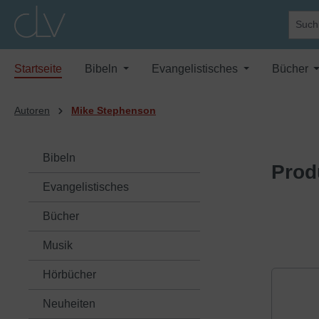
springen
Zur Hauptnavigation springen
Startseite
Bibeln
Evangelistisches
Bücher
Autoren
Mike Stephenson
Bibeln
Prod
Evangelistisches
Bücher
Musik
Hörbücher
Neuheiten