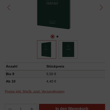
Anzahl
Stückpreis
Bis
9
5,50 €
Ab
10
4,40 €
Preise inkl. MwSt. zzgl. Versandkosten
In den Warenkorb