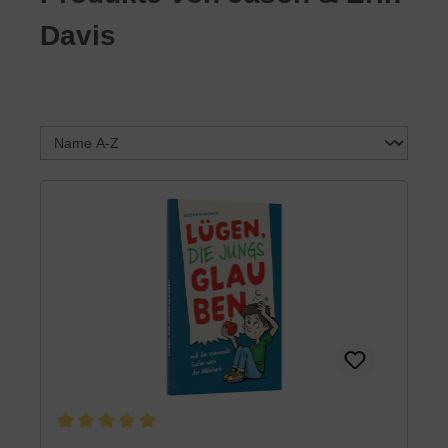
Davis
Durchschnittliche Bewertung von 5 von 5 Sternen