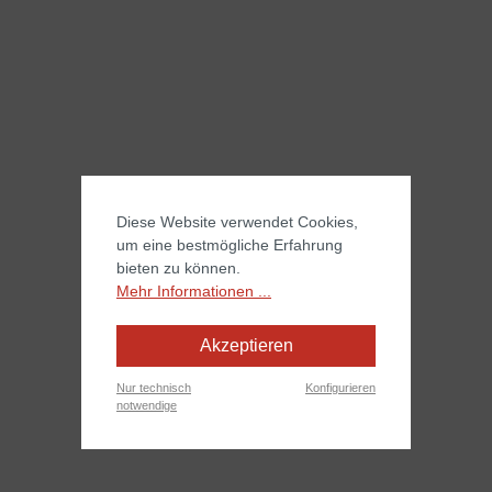
Diese Website verwendet Cookies,
um eine bestmögliche Erfahrung
bieten zu können.
Mehr Informationen ...
Akzeptieren
Nur technisch
Konfigurieren
notwendige