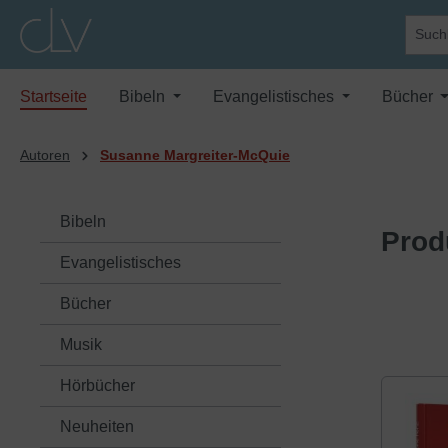
springen
Zur Hauptnavigation springen
Startseite
Bibeln
Evangelistisches
Bücher
Autoren
Susanne Margreiter-McQuie
Bibeln
Prod
Evangelistisches
Bücher
Musik
Hörbücher
Neuheiten