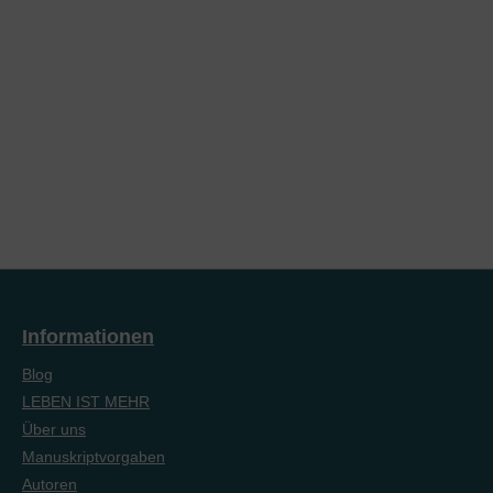
Informationen
Blog
LEBEN IST MEHR
Über uns
Manuskriptvorgaben
Autoren