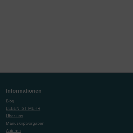
Informationen
Blog
LEBEN IST MEHR
Über uns
Manuskriptvorgaben
Autoren