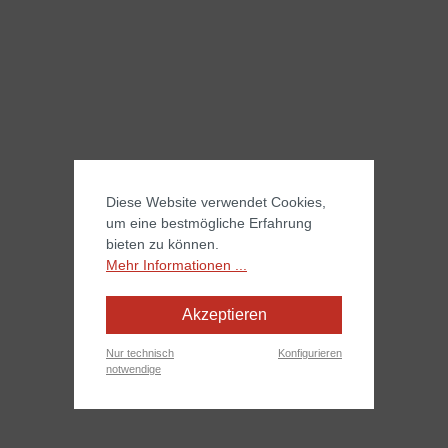
Diese Website verwendet Cookies,
um eine bestmögliche Erfahrung
bieten zu können.
Mehr Informationen ...
Akzeptieren
Nur technisch
Konfigurieren
notwendige