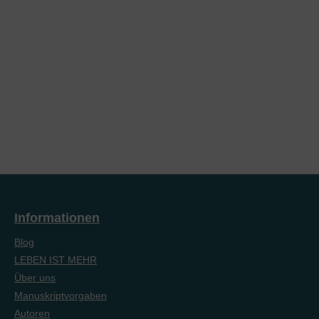
Informationen
Blog
LEBEN IST MEHR
Über uns
Manuskriptvorgaben
Autoren