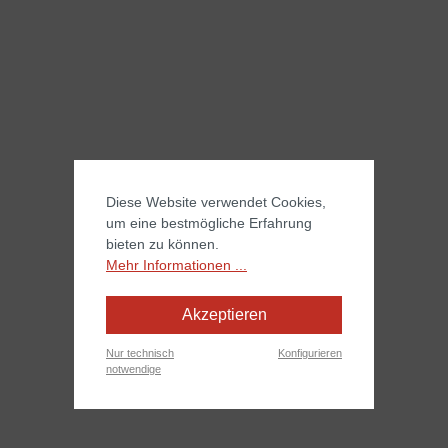
Diese Website verwendet Cookies,
um eine bestmögliche Erfahrung
bieten zu können.
Mehr Informationen ...
Akzeptieren
Nur technisch
Konfigurieren
notwendige