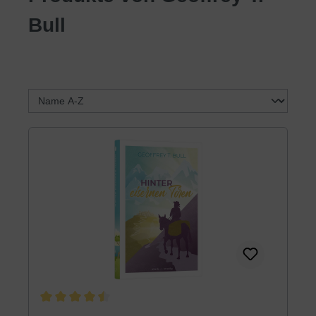
Bull
Durchschnittliche Bewertung von 4.6 von 5 Sternen