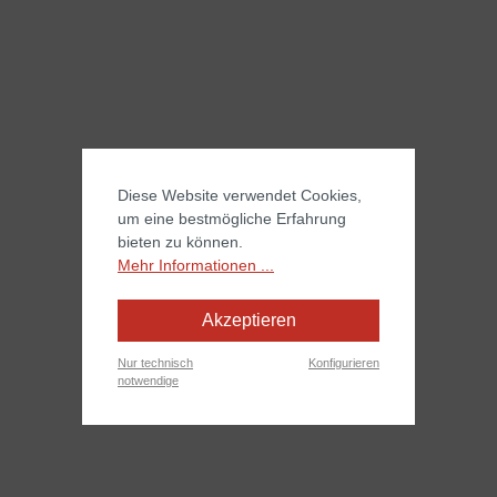
Diese Website verwendet Cookies,
um eine bestmögliche Erfahrung
bieten zu können.
Mehr Informationen ...
Akzeptieren
Nur technisch
Konfigurieren
notwendige