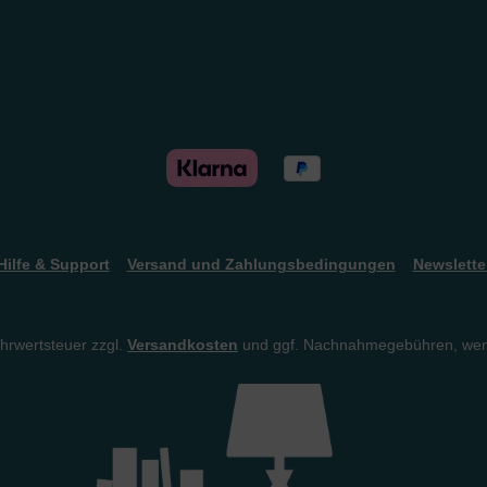
Hilfe & Support
Versand und Zahlungsbedingungen
Newslette
ehrwertsteuer zzgl.
Versandkosten
und ggf. Nachnahmegebühren, wen