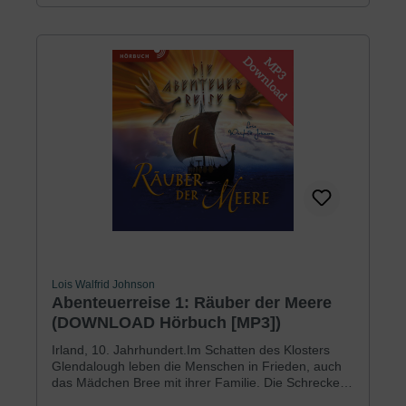
Lois Walfrid Johnson
Abenteuerreise 1: Räuber der Meere
(DOWNLOAD Hörbuch [MP3])
Irland, 10. Jahrhundert.Im Schatten des Klosters
Glendalough leben die Menschen in Frieden, auch
das Mädchen Bree mit ihrer Familie. Die Schrecken
der Wikinger-Überfälle sind anscheinend