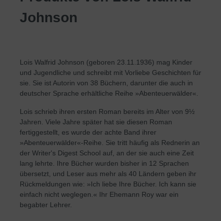
Johnson
Lois Walfrid Johnson (geboren 23.11.1936) mag Kinder
und Jugendliche und schreibt mit Vorliebe Geschichten für
sie. Sie ist Autorin von 38 Büchern, darunter die auch in
deutscher Sprache erhältliche Reihe »Abenteuerwälder«.
Lois schrieb ihren ersten Roman bereits im Alter von 9½
Jahren. Viele Jahre später hat sie diesen Roman
fertiggestellt, es wurde der achte Band ihrer
»Abenteuerwälder«-Reihe. Sie tritt häufig als Rednerin an
der Writer's Digest School auf, an der sie auch eine Zeit
lang lehrte. Ihre Bücher wurden bisher in 12 Sprachen
übersetzt, und Leser aus mehr als 40 Ländern geben ihr
Rückmeldungen wie: »Ich liebe Ihre Bücher. Ich kann sie
einfach nicht weglegen.« Ihr Ehemann Roy war ein
begabter Lehrer.