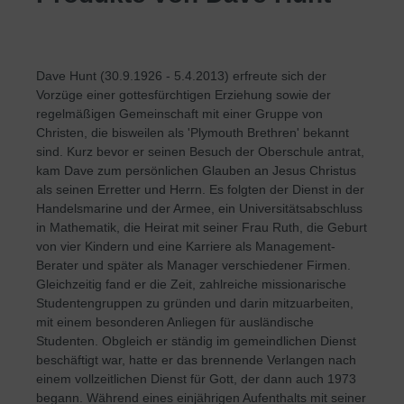
Dave Hunt (30.9.1926 - 5.4.2013) erfreute sich der
Vorzüge einer gottesfürchtigen Erziehung sowie der
regelmäßigen Gemeinschaft mit einer Gruppe von
Christen, die bisweilen als 'Plymouth Brethren' bekannt
sind. Kurz bevor er seinen Besuch der Oberschule antrat,
kam Dave zum persönlichen Glauben an Jesus Christus
als seinen Erretter und Herrn. Es folgten der Dienst in der
Handelsmarine und der Armee, ein Universitätsabschluss
in Mathematik, die Heirat mit seiner Frau Ruth, die Geburt
von vier Kindern und eine Karriere als Management-
Berater und später als Manager verschiedener Firmen.
Gleichzeitig fand er die Zeit, zahlreiche missionarische
Studentengruppen zu gründen und darin mitzuarbeiten,
mit einem besonderen Anliegen für ausländische
Studenten. Obgleich er ständig im gemeindlichen Dienst
beschäftigt war, hatte er das brennende Verlangen nach
einem vollzeitlichen Dienst für Gott, der dann auch 1973
begann. Während eines einjährigen Aufenthalts mit seiner