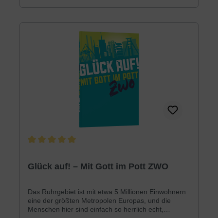
Durchschnittliche Bewertung von 5 von 5 Sternen
Glück auf! – Mit Gott im Pott ZWO
Das Ruhrgebiet ist mit etwa 5 Millionen Einwohnern
eine der größten Metropolen Europas, und die
Menschen hier sind einfach so herrlich echt,
verrückt, herzlich, verschieden, liebenswert …