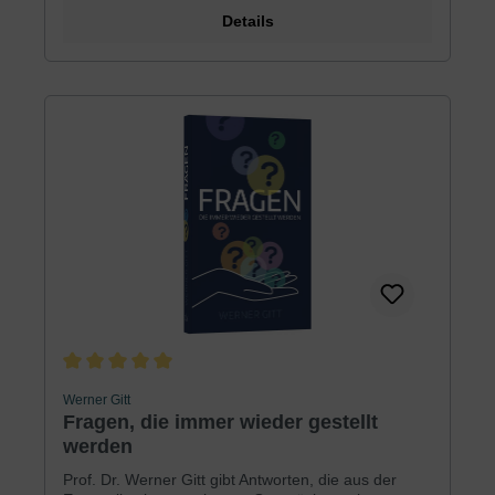
Nachdenken. Vor allem aber will dieses Buch
Details
erzählen, wie großartig Gott ist, wie sehr er
persönlich an jedem Einzelnen interessiert ist und
wie viel einem Menschen entgeht, der ihn verpasst
…
Durchschnittliche Bewertung von 5 von 5 Sternen
Werner Gitt
Fragen, die immer wieder gestellt
werden
Prof. Dr. Werner Gitt gibt Antworten, die aus der