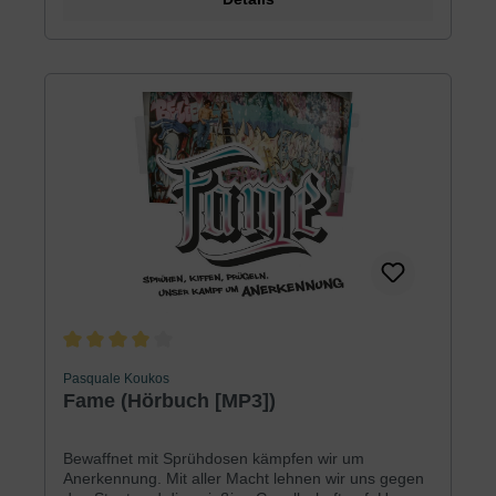
Wortes, lebenswichtig.
Durchschnittliche Bewertung von 4 von 5 Sternen
Pasquale Koukos
Fame (Hörbuch [MP3])
Bewaffnet mit Sprühdosen kämpfen wir um
Anerkennung. Mit aller Macht lehnen wir uns gegen