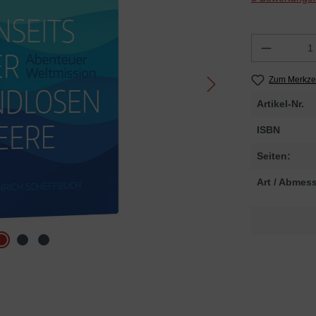
Zum Merkzet
Artikel-Nr.
ISBN
Seiten:
Art / Abmes