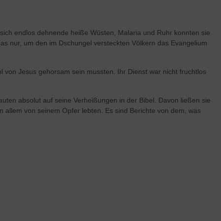
d sich endlos dehnende heiße Wüsten, Malaria und Ruhr konnten sie
 das nur, um den im Dschungel versteckten Völkern das Evangelium
l von Jesus gehorsam sein mussten. Ihr Dienst war nicht fruchtlos
ten absolut auf seine Verheißungen in der Bibel. Davon ließen sie
 in allem von seinem Opfer lebten. Es sind Berichte von dem, was