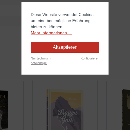
Diese Website verwendet Cookies,
um eine bestmögliche Erfahrung
bieten zu können.
Mehr Informationen ...
Akzeptieren
Nur technisch
Konfigurieren
notwendige