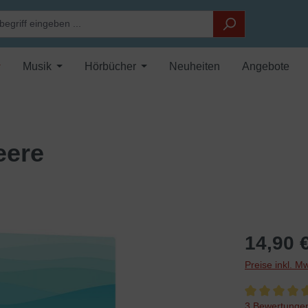
Musik
Hörbücher
Neuheiten
Angebote
eere
14,90 
Preise inkl. M
Durchschnittli
3 Bewertunge