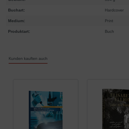
Buchart:
Hardcover
Medium:
Print
Produktart:
Buch
Kunden kauften auch
Produktgalerie überspringen