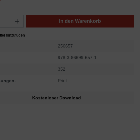
In den Warenkorb
tel hinzufügen
256657
978-3-86699-657-1
352
sungen:
Print
Kostenloser Download