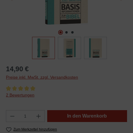
14,90 €
Preise inkl. MwSt. zzgl. Versandkosten
Durchschnittliche Bewertung von 5 von 5 Sternen
2 Bewertungen
In den Warenkorb
Zum Merkzettel hinzufügen