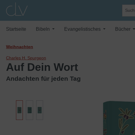
springen
Zur Hauptnavigation springen
Startseite
Bibeln
Evangelistisches
Bücher
Weihnachten
Charles H. Spurgeon
Auf Dein Wort
Andachten für jeden Tag
Bildergalerie überspringen