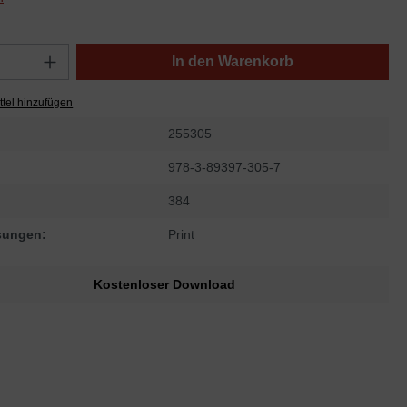
In den Warenkorb
tel hinzufügen
255305
978-3-89397-305-7
384
sungen:
Print
Kostenloser Download