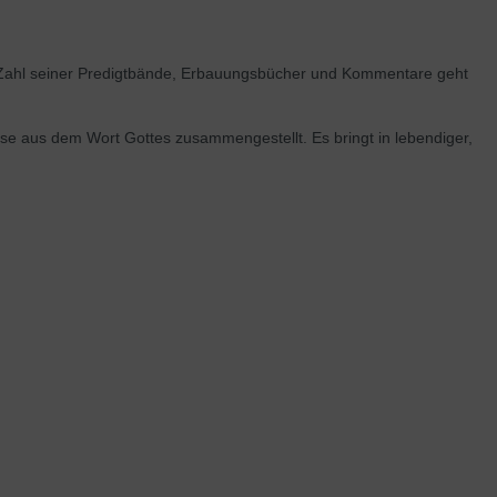
e Zahl seiner Predigtbände, Erbauungsbücher und Kommentare geht
sse aus dem Wort Gottes zusammengestellt. Es bringt in lebendiger,