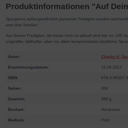
Produktinformationen "Auf Dein
Spurgeons außergewöhnlich packende Predigten wurden wöchentlich
weit über hundert.
Aus diesen Predigten, die heute noch so aktuell sind wie vor 100 
origineller, bildhafter, aber vor allem kompromisslos deutlicher S
Autor:
Charles H. Sp
Erscheinungsdatum:
15.09.2022
ISBN
978-3-89397-
Seiten:
384
Gewicht:
580 g
Buchart:
Hardcover
Medium:
Print