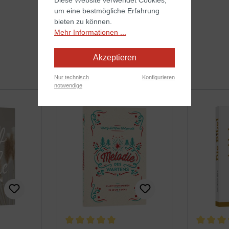
um eine bestmögliche Erfahrung
bieten zu können.
Mehr Informationen ...
Akzeptieren
Nur technisch
Konfigurieren
notwendige