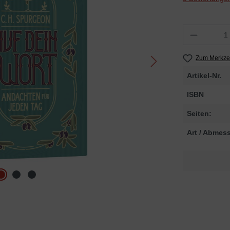
Zum Merkzet
Artikel-Nr.
ISBN
Seiten:
Art / Abmes