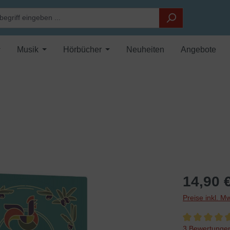
Musik
Hörbücher
Neuheiten
Angebote
14,90 
Preise inkl. M
Durchschnittli
3 Bewertunge