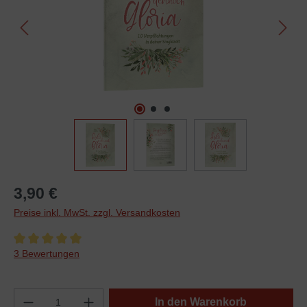
3,90 €
Preise inkl. MwSt. zzgl. Versandkosten
Durchschnittliche Bewertung von 5 von 5 Sternen
3 Bewertungen
In den Warenkorb