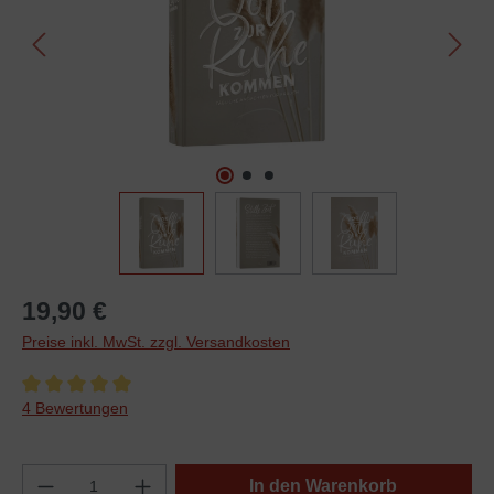
19,90 €
Preise inkl. MwSt. zzgl. Versandkosten
Durchschnittliche Bewertung von 5 von 5 Sternen
4 Bewertungen
In den Warenkorb