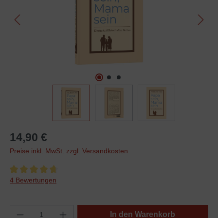
14,90 €
Preise inkl. MwSt. zzgl. Versandkosten
Durchschnittliche Bewertung von 4.7 von 5 Sternen
4 Bewertungen
In den Warenkorb