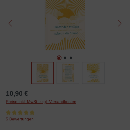
10,90 €
Preise inkl. MwSt. zzgl. Versandkosten
Durchschnittliche Bewertung von 5 von 5 Sternen
5 Bewertungen