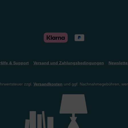
Hilfe & Support
Versand und Zahlungsbedingungen
Newslette
ehrwertsteuer zzgl.
Versandkosten
und ggf. Nachnahmegebühren, wen