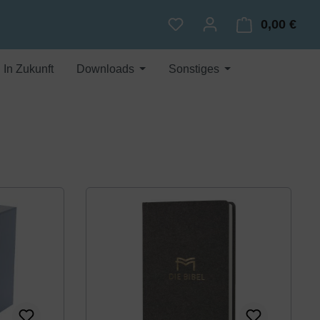
0,00 €
Du hast 0 Produkte auf dem
Ware
In Zukunft
Downloads
Sonstiges