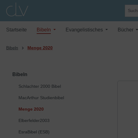
springen
Zur Hauptnavigation springen
Startseite
Bibeln
Evangelistisches
Bücher
Bibeln
Menge 2020
Bibeln
Schlachter 2000 Bibel
MacArthur Studienbibel
Menge 2020
Elberfelder2003
EsraBibel (ESB)