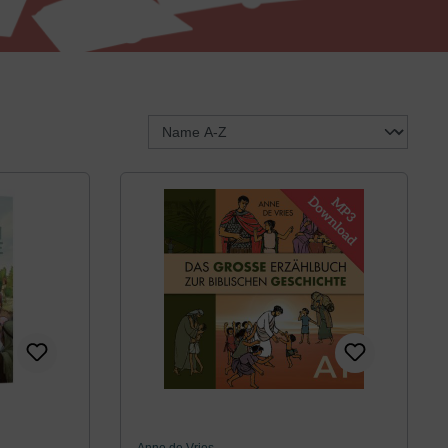
 von 5 von 5 Sternen