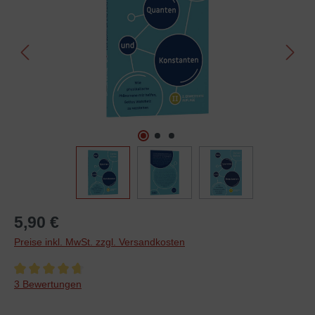
5,90 €
Preise inkl. MwSt. zzgl. Versandkosten
Durchschnittliche Bewertung von 4.6 von 5 Sternen
3 Bewertungen