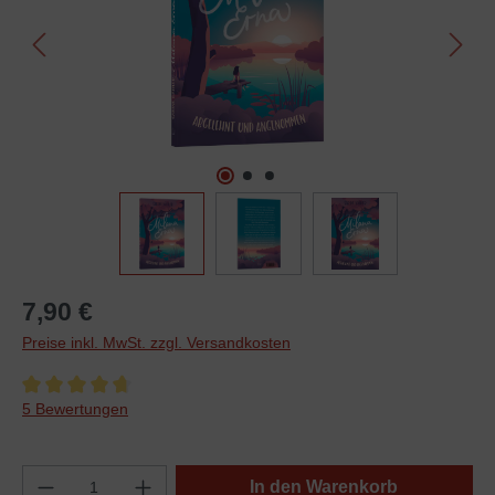
7,90 €
Preise inkl. MwSt. zzgl. Versandkosten
Durchschnittliche Bewertung von 4.8 von 5 Sternen
5 Bewertungen
In den Warenkorb