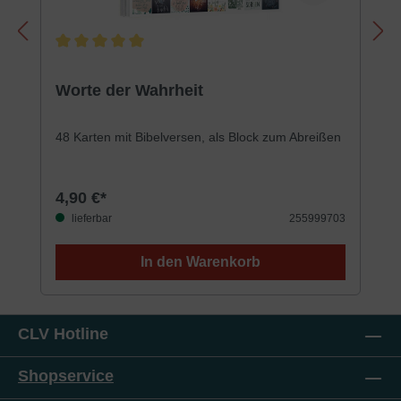
Durchschnittliche Bewertung von 5 von 5 Sternen
Worte der Wahrheit
48 Karten mit Bibelversen, als Block zum Abreißen
4,90 €*
lieferbar
255999703
In den Warenkorb
CLV Hotline
Shopservice