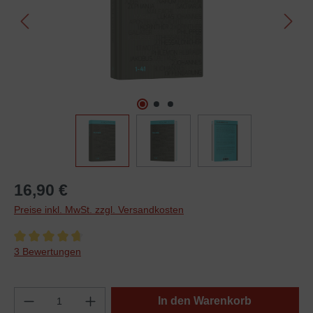
16,90 €
Preise inkl. MwSt. zzgl. Versandkosten
Durchschnittliche Bewertung von 4.6 von 5 Sternen
3 Bewertungen
In den Warenkorb