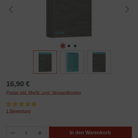
16,90 €
Preise inkl. MwSt. zzgl. Versandkosten
Durchschnittliche Bewertung von 5 von 5 Sternen
1 Bewertung
In den Warenkorb