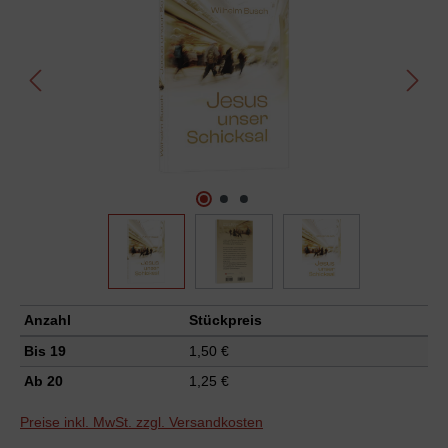
Anzahl
Stückpreis
Bis
19
1,50 €
Ab
20
1,25 €
Preise inkl. MwSt. zzgl. Versandkosten