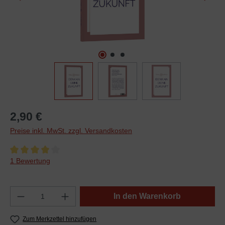
2,90 €
Preise inkl. MwSt. zzgl. Versandkosten
Durchschnittliche Bewertung von 4 von 5 Sternen
1 Bewertung
In den Warenkorb
Zum Merkzettel hinzufügen