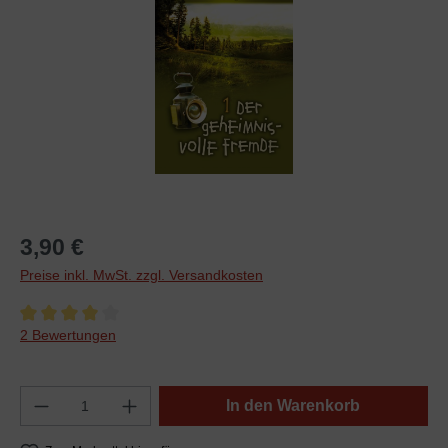
3,90 €
Preise inkl. MwSt. zzgl. Versandkosten
Durchschnittliche Bewertung von 4 von 5 Sternen
2 Bewertungen
In den Warenkorb