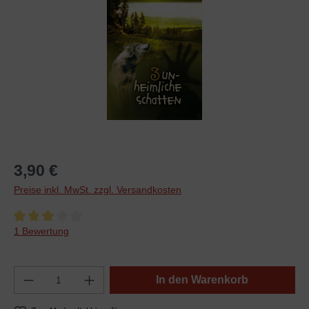
3,90 €
Preise inkl. MwSt. zzgl. Versandkosten
Durchschnittliche Bewertung von 3 von 5 Sternen
1 Bewertung
In den Warenkorb