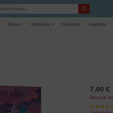
Musik
Hörbücher
Neuheiten
Angebote
7,90 €
Preise inkl. M
Durchschnittli
5 Bewertunge