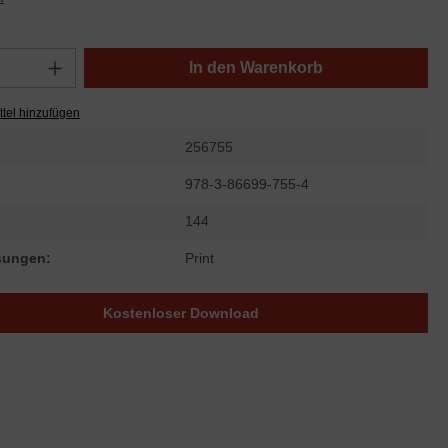
In den Warenkorb
tel hinzufügen
256755
978-3-86699-755-4
144
sungen:
Print
Kostenloser Download