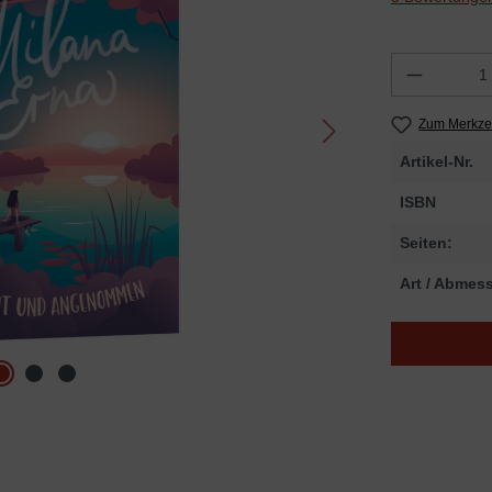
Zum Merkzet
Artikel-Nr.
ISBN
Seiten:
Art / Abmes