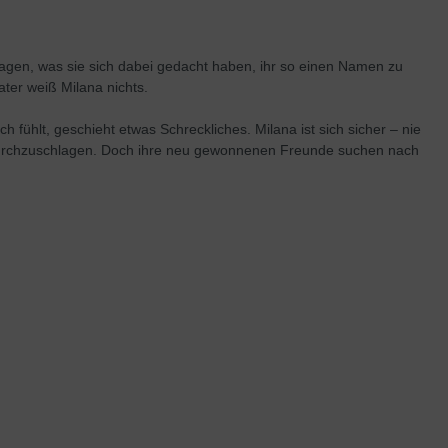
ragen, was sie sich dabei gedacht haben, ihr so einen Namen zu
ater weiß Milana nichts.
 fühlt, geschieht etwas Schreckliches. Milana ist sich sicher – nie
ein durchzuschlagen. Doch ihre neu gewonnenen Freunde suchen nach