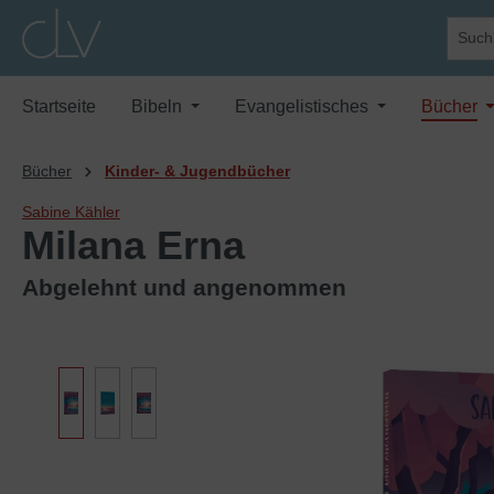
springen
Zur Hauptnavigation springen
Startseite
Bibeln
Evangelistisches
Bücher
Bücher
Kinder- & Jugendbücher
Sabine Kähler
Milana Erna
Abgelehnt und angenommen
Bildergalerie überspringen