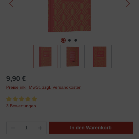
9,90 €
Preise inkl. MwSt. zzgl. Versandkosten
Durchschnittliche Bewertung von 5 von 5 Sternen
3 Bewertungen
In den Warenkorb