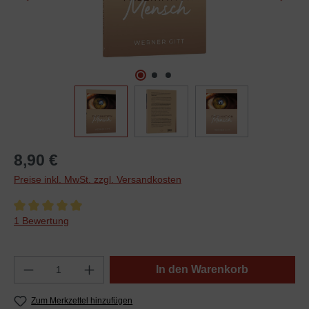
8,90 €
Preise inkl. MwSt. zzgl. Versandkosten
Durchschnittliche Bewertung von 5 von 5 Sternen
1 Bewertung
In den Warenkorb
Zum Merkzettel hinzufügen