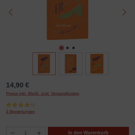
14,90 €
Preise inkl. MwSt. zzgl. Versandkosten
Durchschnittliche Bewertung von 4.3 von 5 Sternen
3 Bewertungen
In den Warenkorb