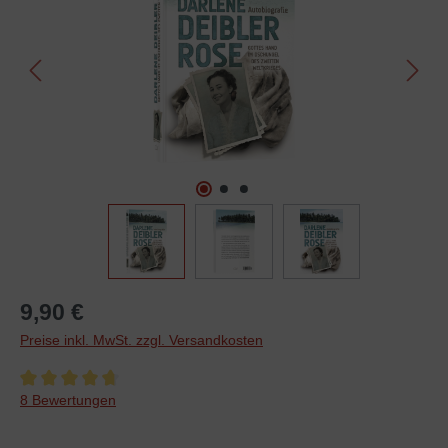
9,90 €
Preise inkl. MwSt. zzgl. Versandkosten
Durchschnittliche Bewertung von 4.8 von 5 Sternen
8 Bewertungen