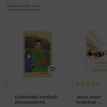
Kunden kauften auch
Produktgalerie überspringen
Durchschnittliche B
Kinderbibel kurdisch
Jesus unser
(Kurmandschi)
Schicksal -