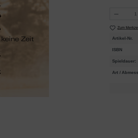
Zum Merkzet
Artikel-Nr.
ISBN
Spieldauer:
Art / Abmes