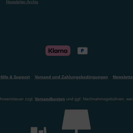
Newsletter Archiv
Hilfe & Support
Versand und Zahlungsbedingungen
Newslette
ehrwertsteuer zzgl.
Versandkosten
und ggf. Nachnahmegebühren, wen