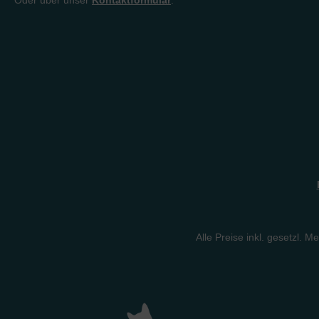
Oder über unser
Kontaktformular
.
machen.
Alle Preise inkl. gesetzl. M