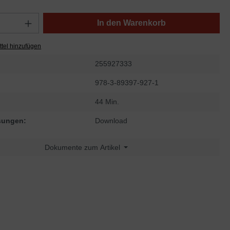
In den Warenkorb
tel hinzufügen
255927333
978-3-89397-927-1
44 Min.
sungen:
Download
Dokumente zum Artikel