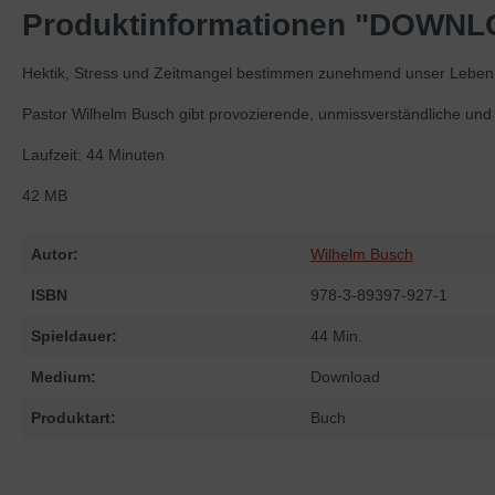
Produktinformationen "DOWNLOA
Hektik, Stress und Zeitmangel bestimmen zunehmend unser Leben.
Pastor Wilhelm Busch gibt provozierende, unmissverständliche und 
Laufzeit: 44 Minuten
42 MB
Autor:
Wilhelm Busch
ISBN
978-3-89397-927-1
Spieldauer:
44 Min.
Medium:
Download
Produktart:
Buch