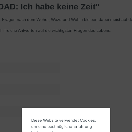
D: Ich habe keine Zeit"
 Fragen nach dem Woher, Wozu und Wohin bleiben dabei meist auf de
hilfreiche Antworten auf die wichtigsten Fragen des Lebens.
Diese Website verwendet Cookies,
um eine bestmögliche Erfahrung