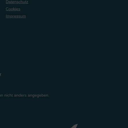
Datenschutz
Cookies
Impressum
r
n nicht anders angegeben.