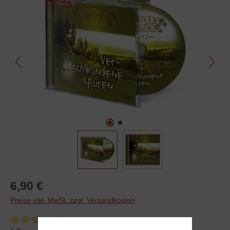
6,90 €
Preise inkl. MwSt. zzgl. Versandkosten