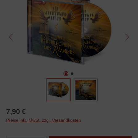
7,90 €
Preise inkl. MwSt. zzgl. Versandkosten