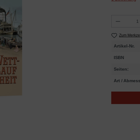
Zum Merkzet
Artikel-Nr.
ISBN
Seiten:
Art / Abmes