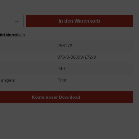
In den Warenkorb
tel hinzufügen
256172
978-3-86699-172-9
240
sungen:
Print
Kostenloser Download