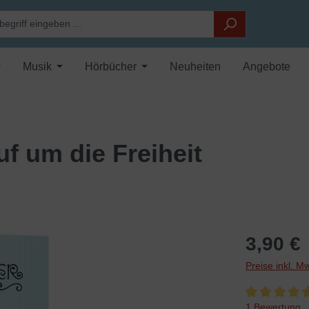
Musik
Hörbücher
Neuheiten
Angebote
uf um die Freiheit
3,90 €
Preise inkl. M
Durchschnittli
1 Bewertung