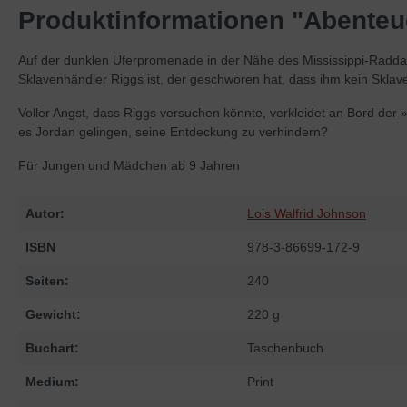
Produktinformationen "Abenteuer
Auf der dunklen Uferpromenade in der Nähe des Mississippi-Raddamp
Sklavenhändler Riggs ist, der geschworen hat, dass ihm kein Skla
Voller Angst, dass Riggs versuchen könnte, verkleidet an Bord der
es Jordan gelingen, seine Entdeckung zu verhindern?
Für Jungen und Mädchen ab 9 Jahren
Autor:
Lois Walfrid Johnson
ISBN
978-3-86699-172-9
Seiten:
240
Gewicht:
220 g
Buchart:
Taschenbuch
Medium:
Print