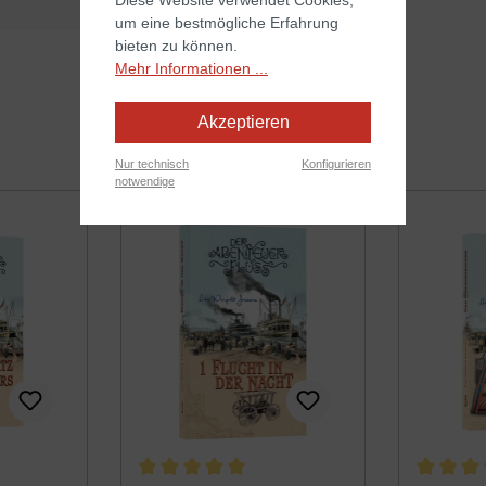
um eine bestmögliche Erfahrung
bieten zu können.
Mehr Informationen ...
Akzeptieren
Nur technisch
Konfigurieren
notwendige