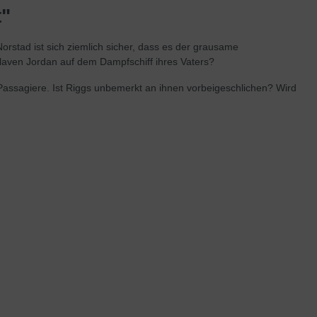
t"
rstad ist sich ziemlich sicher, dass es der grausame
laven Jordan auf dem Dampfschiff ihres Vaters?
 Passagiere. Ist Riggs unbemerkt an ihnen vorbeigeschlichen? Wird