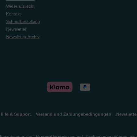
Widerrufsrecht
Kontakt
Schnellbestellung
Newsletter
Newsletter Archiv
Hilfe & Support
Versand und Zahlungsbedingungen
Newslette
ehrwertsteuer zzgl.
Versandkosten
und ggf. Nachnahmegebühren, wen