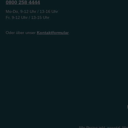
0800 258 4444
Mo-Do, 9-12 Uhr / 13-16 Uhr
Fr, 9-12 Uhr / 13-15 Uhr
Oder über unser
Kontaktformular
.
Alle Preise inkl. gesetzl. M