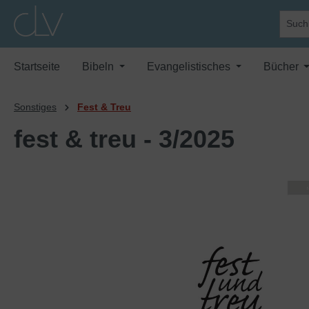
springen
Zur Hauptnavigation springen
Startseite
Bibeln
Evangelistisches
Bücher
Sonstiges
Fest & Treu
fest & treu - 3/2025
Bildergalerie überspringen