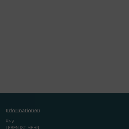
Informationen
Blog
LEBEN IST MEHR