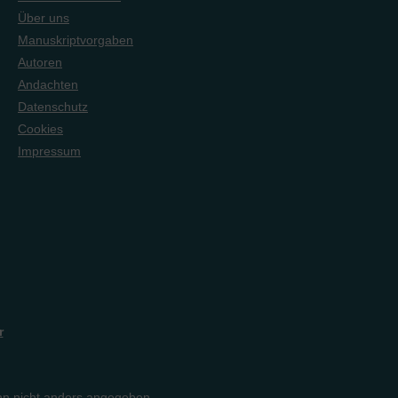
Über uns
Manuskriptvorgaben
Autoren
Andachten
Datenschutz
Cookies
Impressum
r
n nicht anders angegeben.