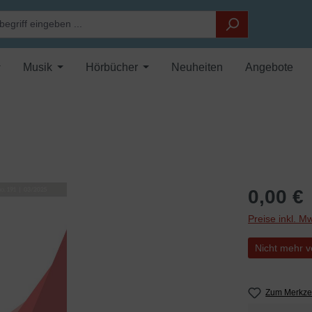
Musik
Hörbücher
Neuheiten
Angebote
0,00 €
Preise inkl. M
Nicht mehr v
Zum Merkzet