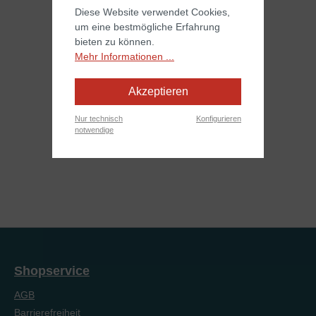
Diese Website verwendet Cookies,
um eine bestmögliche Erfahrung
bieten zu können.
Mehr Informationen ...
Akzeptieren
Nur technisch
Konfigurieren
notwendige
Shopservice
AGB
Barrierefreiheit