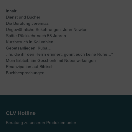
Inhalt:
Dienst und Bücher
Die Berufung Jeremias
Ungewöhnliche Bekehrungen: John Newton
Späte Rückkehr nach 55 Jahren…
Kurzbesuch in Kolumbien
Gebetsanliegen: Kuba…
„Ihr, die ihr den Herrn erinnert, gönnt euch keine Ruhe…“
Mein Erbteil: Ein Geschenk mit Nebenwirkungen
Emanzipation auf Biblisch
Buchbesprechungen
CLV Hotline
Beratung zu unseren Produkten unter: