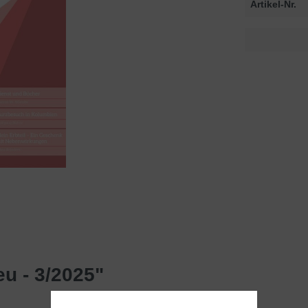
Artikel-Nr.
eu - 3/2025"