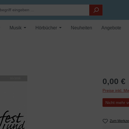
Musik
Hörbücher
Neuheiten
Angebote
0,00 €
Preise inkl. M
Nicht mehr v
Zum Merkzet