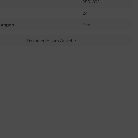
2551803
24
sungen:
Print
Dokumente zum Artikel