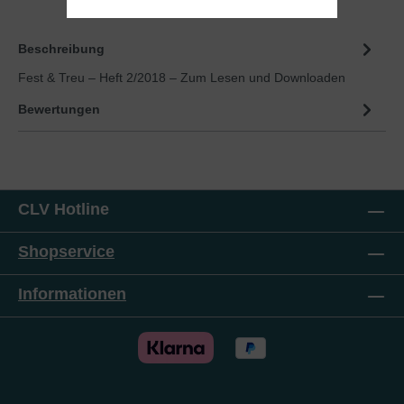
Beschreibung
Fest & Treu – Heft 2/2018 – Zum Lesen und Downloaden
Bewertungen
CLV Hotline
Shopservice
Informationen