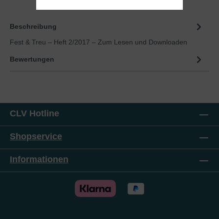
Beschreibung
Fest & Treu – Heft 2/2017 – Zum Lesen und Downloaden
Bewertungen
CLV Hotline
Shopservice
Informationen