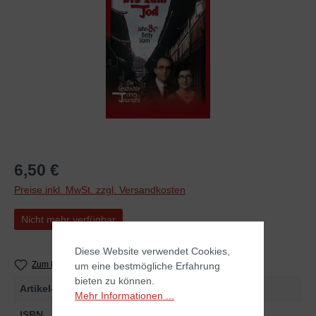
6,50 €
Preise inkl. MwSt. zzgl. Versandkosten
Nicht mehr verfügbar
Diese Website verwendet Cookies,
Zum Merkzettel hinzufügen
um eine bestmögliche Erfahrung
bieten zu können.
Artikel-Nr.
256222
Mehr Informationen ...
ISBN
978-3-86699-222-1