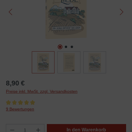
8,90 €
Preise inkl. MwSt. zzgl. Versandkosten
Durchschnittliche Bewertung von 5 von 5 Sternen
9 Bewertungen
In den Warenkorb